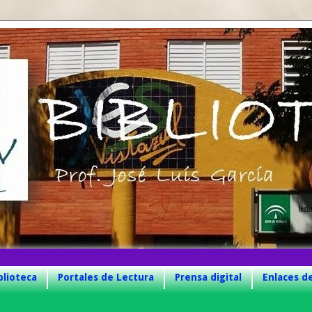
blioteca
Portales de Lectura
Prensa digital
Enlaces d