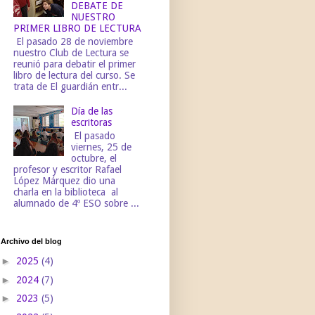
DEBATE DE
NUESTRO
PRIMER LIBRO DE LECTURA
El pasado 28 de noviembre
nuestro Club de Lectura se
reunió para debatir el primer
libro de lectura del curso. Se
trata de El guardián entr...
Día de las
escritoras
El pasado
viernes, 25 de
octubre, el
profesor y escritor Rafael
López Márquez dio una
charla en la biblioteca al
alumnado de 4º ESO sobre ...
Archivo del blog
►
2025
(4)
►
2024
(7)
►
2023
(5)