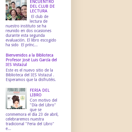
ENCUENTRO
DEL CLUB DE
LECTURA
El club de
lectura de
nuestro instituto se ha
reunido en dos ocasiones
durante esta segunda
evaluación. El libro escogido
ha sido El prínc...
Bienvenidos a la Biblioteca
Profesor José Luis García del
IES Vistazul
Este es el nuevo sitio de la
Biblioteca del IES Vistazul .
Esperamos que la disfrutéis.
FERIA DEL
LIBRO
Con motivo del
"Día del Libro"
que se
conmemora el día 23 de abril,
celebraremos nuestra
tradicional "Feria del Libro"
e...