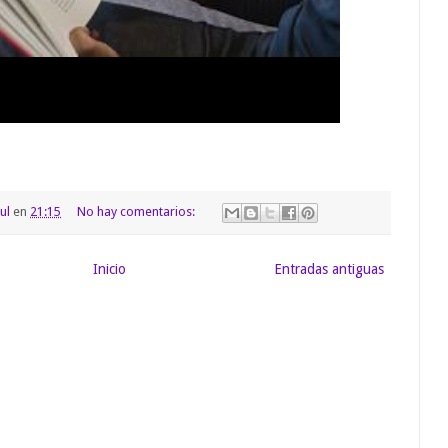
ul
en
21:15
No hay comentarios:
Inicio
Entradas antiguas