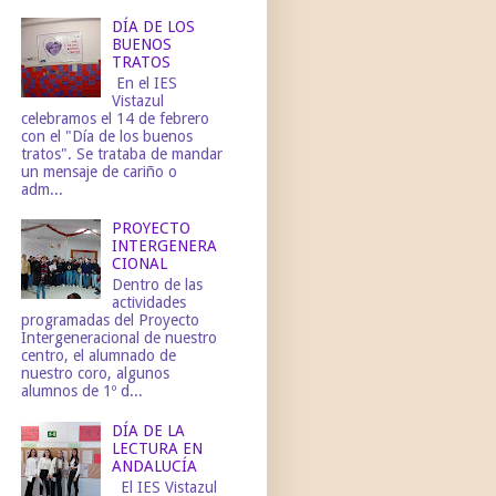
DÍA DE LOS
BUENOS
TRATOS
En el IES
Vistazul
celebramos el 14 de febrero
con el "Día de los buenos
tratos". Se trataba de mandar
un mensaje de cariño o
adm...
PROYECTO
INTERGENERA
CIONAL
Dentro de las
actividades
programadas del Proyecto
Intergeneracional de nuestro
centro, el alumnado de
nuestro coro, algunos
alumnos de 1º d...
DÍA DE LA
LECTURA EN
ANDALUCÍA
El IES Vistazul