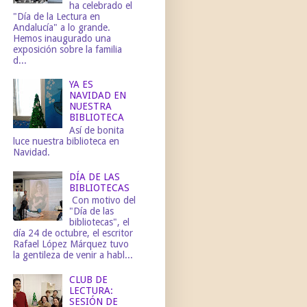
ha celebrado el
"Día de la Lectura en
Andalucía" a lo grande.
Hemos inaugurado una
exposición sobre la familia
d...
YA ES
NAVIDAD EN
NUESTRA
BIBLIOTECA
Así de bonita
luce nuestra biblioteca en
Navidad.
DÍA DE LAS
BIBLIOTECAS
Con motivo del
"Día de las
bibliotecas", el
día 24 de octubre, el escritor
Rafael López Márquez tuvo
la gentileza de venir a habl...
CLUB DE
LECTURA:
SESIÓN DE