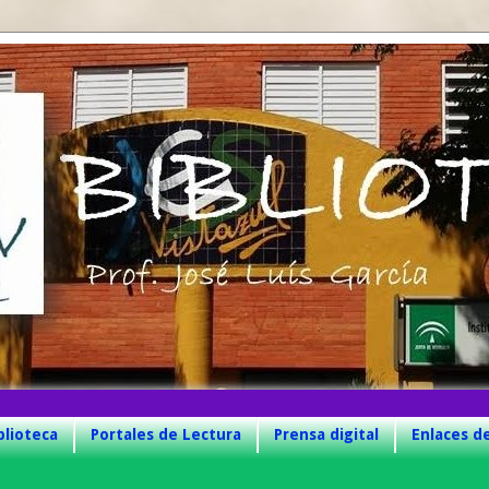
blioteca
Portales de Lectura
Prensa digital
Enlaces d