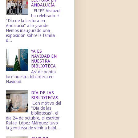
ANDALUCÍA
El IES Vistazul
ha celebrado el
"Día de la Lectura en
Andalucía" a lo grande.
Hemos inaugurado una
exposición sobre la familia
d...
YA ES
NAVIDAD EN
NUESTRA
BIBLIOTECA
Así de bonita
luce nuestra biblioteca en
Navidad.
DÍA DE LAS
BIBLIOTECAS
Con motivo del
"Día de las
bibliotecas", el
día 24 de octubre, el escritor
Rafael López Márquez tuvo
la gentileza de venir a habl...