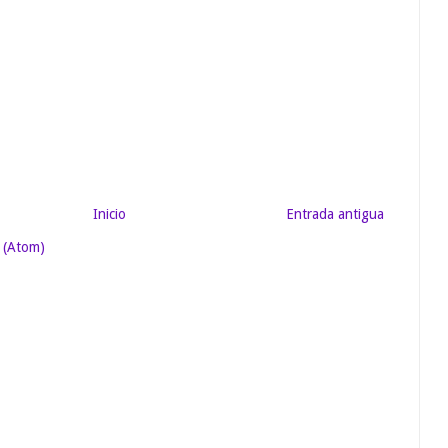
Inicio
Entrada antigua
 (Atom)