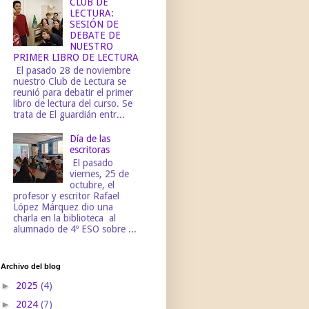
CLUB DE
LECTURA:
SESIÓN DE
DEBATE DE
NUESTRO
PRIMER LIBRO DE LECTURA
El pasado 28 de noviembre
nuestro Club de Lectura se
reunió para debatir el primer
libro de lectura del curso. Se
trata de El guardián entr...
Día de las
escritoras
El pasado
viernes, 25 de
octubre, el
profesor y escritor Rafael
López Márquez dio una
charla en la biblioteca al
alumnado de 4º ESO sobre ...
Archivo del blog
►
2025
(4)
►
2024
(7)