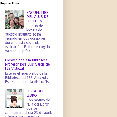
Popular Posts
ENCUENTRO
DEL CLUB DE
LECTURA
El club de
lectura de
nuestro instituto se ha
reunido en dos ocasiones
durante esta segunda
evaluación. El libro escogido
ha sido El prínc...
Bienvenidos a la Biblioteca
Profesor José Luis García del
IES Vistazul
Este es el nuevo sitio de la
Biblioteca del IES Vistazul .
Esperamos que la disfrutéis.
FERIA DEL
LIBRO
Con motivo del
"Día del Libro"
que se
conmemora el día 23 de abril,
celebraremos nuestra