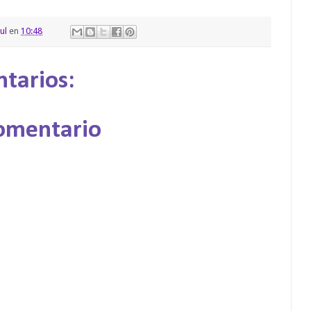
ul
en
10:48
tarios:
comentario